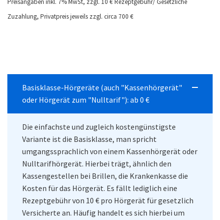
Preisangaben inkl. 7% MwSt, zzgl. 10 € Rezeptgebühr/ Gesetzliche
Zuzahlung, Privatpreis jeweils zzgl. circa 700 €
Basisklasse-Hörgeräte (auch "Kassenhörgerät"
oder Hörgerät zum "Nulltarif"): ab 0 €
Die einfachste und zugleich kostengünstigste
Variante ist die Basisklasse, man spricht
umgangssprachlich von einem Kassenhörgerät oder
Nulltarifhörgerät. Hierbei trägt, ähnlich den
Kassengestellen bei Brillen, die Krankenkasse die
Kosten für das Hörgerät. Es fällt lediglich eine
Rezeptgebühr von 10 € pro Hörgerät für gesetzlich
Versicherte an. Häufig handelt es sich hierbei um